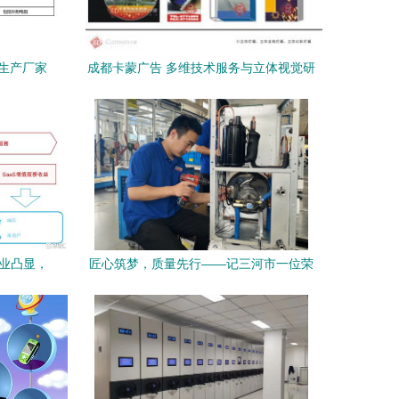
及生产厂家
成都卡蒙广告 多维技术服务与立体视觉研
发专家
主业凸显，
匠心筑梦，质量先行——记三河市一位荣
并存
获2020年河北省政府质量奖的企业家