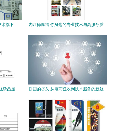
技术旗下
内江德厚福 你身边的专业技术与高服务质
023，技术
量之选
务优势凸显
拼团的尽头 从电商狂欢到技术服务的新航
向