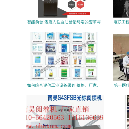
智能前台 酒店入住自助登记终端的变革与
电联工程
技术服务定制
如何综合评估工业设备采购 价格、厂家、
第一医
图片与技术服务的全方位考量
课程正