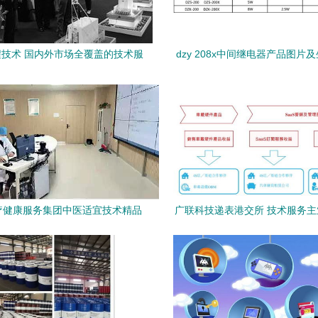
技术 国内外市场全覆盖的技术服
dzy 208x中间继电器产品图片
务网络
信息——上海上继科技
疗健康服务集团中医适宜技术精品
广联科技递表港交所 技术服务
式上线，以技术服务引领健康新风
行业高度分散与供应商依赖
尚