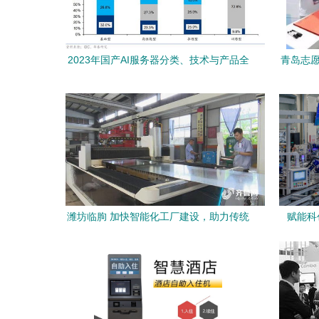
2023年国产AI服务器分类、技术与产品全
青岛志愿
解析
大会暨
潍坊临朐 加快智能化工厂建设，助力传统
赋能科
企业转型升级
《人民