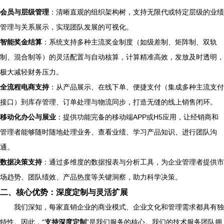
会员与层级管理
：清晰直观的组织架构树，支持无限代或特定层级的业绩
管理与关系展示，实现团队发展的可视化。
智能奖金结算
：系统支持多种主流奖金制度（如级差制、矩阵制、双轨
制、混合制等）的灵活配置与自动核算，计算精准高效，发放及时透明，
极大减轻财务压力。
全流程电商支持
：从产品展示、在线下单、便捷支付（集成多种主流支付
接口）到库存管理、订单处理与物流同步，打造无缝的线上销售闭环。
移动化办公与展业
：提供功能完备的移动端APP或H5应用，让经销商和
管理者能够随时随地处理业务、查看业绩、学习产品知识、进行团队沟
通。
数据决策支持
：通过多维度的数据报表与分析工具，为企业管理者提供市
场趋势、团队绩效、产品热度等关键洞察，助力科学决策。
二、核心优势：深度定制与灵活扩展
我们深知，每家直销企业的商业模式、企业文化和管理需求都具有独
特性。因此，“
支持深度定制
”是我们服务的核心。我们的技术服务团队拥