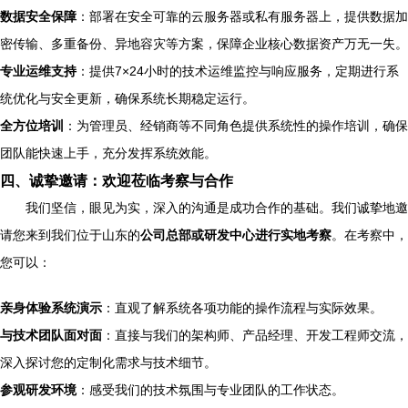
数据安全保障
：部署在安全可靠的云服务器或私有服务器上，提供数据加
密传输、多重备份、异地容灾等方案，保障企业核心数据资产万无一失。
专业运维支持
：提供7×24小时的技术运维监控与响应服务，定期进行系
统优化与安全更新，确保系统长期稳定运行。
全方位培训
：为管理员、经销商等不同角色提供系统性的操作培训，确保
团队能快速上手，充分发挥系统效能。
四、诚挚邀请：欢迎莅临考察与合作
我们坚信，眼见为实，深入的沟通是成功合作的基础。我们诚挚地邀
请您来到我们位于山东的
公司总部或研发中心进行实地考察
。在考察中，
您可以：
亲身体验系统演示
：直观了解系统各项功能的操作流程与实际效果。
与技术团队面对面
：直接与我们的架构师、产品经理、开发工程师交流，
深入探讨您的定制化需求与技术细节。
参观研发环境
：感受我们的技术氛围与专业团队的工作状态。